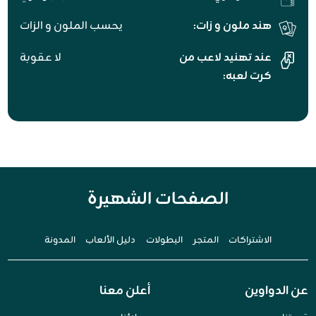
هند ملون و زات:
يحسب الملون و الزات
عند تهنيد لاعب من
لا عقوبة
كرت لعبه:
الصفحات الشهيرة
الاشتراكات
المتجر
البطولات
دليل الألعاب
المدونة
عن الدواوين
أعلن معنا