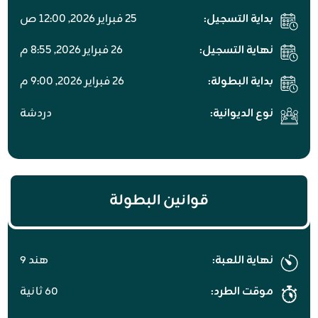
بداية التسجيل:
٢٥ فبراير ٢۰٢٦, ١٢:۰۰ ص
نهاية التسجيل:
٢٦ فبراير ٢۰٢٦, ۸:٥٥ م
بداية البطولة:
٢٦ فبراير ٢۰٢٦, ۹:۰۰ م
نوع الديوانية:
دردشة
قوانين البطولة
نهاية اللعبة:
هند 9
موقت الطرد:
60 ثانية