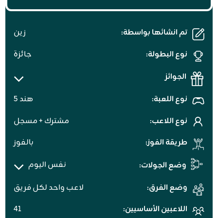
تم انشائها بواسطة:
زين
نوع البطولة:
جائزة
الجوائز
نوع اللعبة:
هند ٥
نوع اللاعب:
مشترك + مسجل
طريقة الفوز:
بالفوز
نفس اليوم
وضع الجولات:
وضع الفرق:
لاعب واحد لكل فريق
اللاعبين الأساسيين:
٤١