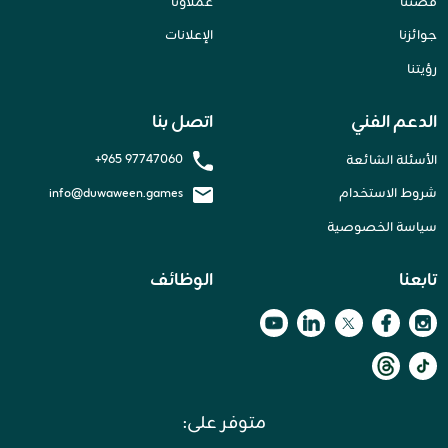
قصتنا
عملاؤنا
جوائزنا
الإعلانات
رؤيتنا
الدعم الفني
اتصل بنا
+965 97747060
الأسئلة الشائعة
شروط الاستخدام
info@duwaween.games
سياسة الخصوصية
تابعنا
الوظائف
متوفر على: