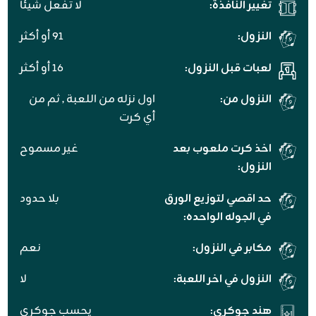
تغيير النافذة:
لا تفعل شيئا
النزول:
91 أو أكثر
لعبات قبل النزول:
16 أو أكثر
النزول من:
اول نزله من اللعبة , ثم من
أي كرت
اخذ كرت ملعوب بعد
غير مسموح
النزول:
حد اقصي لتوزيع الورق
بلا حدود
في الجوله الواحده:
مكابر في النزول:
نعم
النزول في اخر اللعبة:
لا
هند جوكري:
يحسب جوكري