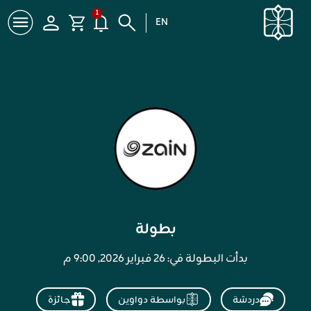
1
EN
بطولة
بدأت البطولة في: ٢٦ فبراير ٢۰٢٦, ۹:۰۰ م
دردشة
بواسطة دواوين
جائزة