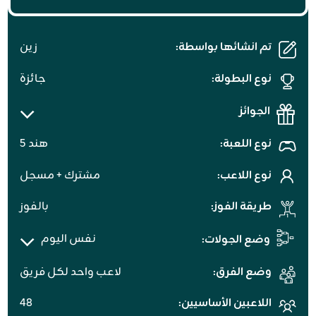
تم انشائها بواسطة:
زين
نوع البطولة:
جائزة
الجوائز
نوع اللعبة:
هند ٥
نوع اللاعب:
مشترك + مسجل
طريقة الفوز:
بالفوز
نفس اليوم
وضع الجولات:
وضع الفرق:
لاعب واحد لكل فريق
اللاعبين الأساسيين:
٤۸