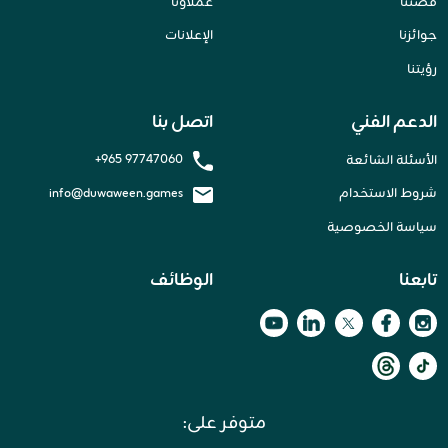
قصتنا
عملاؤنا
جوائزنا
الإعلانات
رؤيتنا
الدعم الفني
اتصل بنا
+965 97747060
الأسئلة الشائعة
شروط الاستخدام
info@duwaween.games
سياسة الخصوصية
تابعنا
الوظائف
متوفر على: