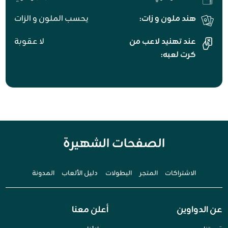
هند ملون و زات:
يحسب الملون و الزات
عند تهنيد لاعب من
لا عقوبة
كرت لعبه:
الصفحات الشهيرة
الاشتراكات
المتجر
البطولات
دليل الألعاب
المدونة
عن الدواوين
أعلن معنا