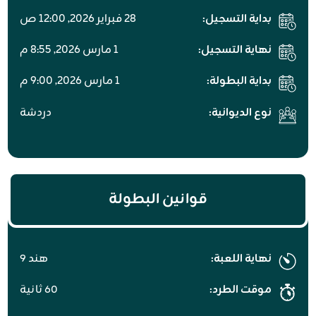
بداية التسجيل:
٢۸ فبراير ٢۰٢٦, ١٢:۰۰ ص
نهاية التسجيل:
١ مارس ٢۰٢٦, ۸:٥٥ م
بداية البطولة:
١ مارس ٢۰٢٦, ۹:۰۰ م
نوع الديوانية:
دردشة
قوانين البطولة
نهاية اللعبة:
هند 9
موقت الطرد:
60 ثانية